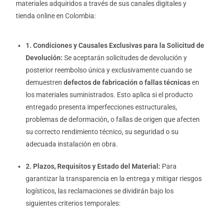
materiales adquiridos a través de sus canales digitales y
tienda online en Colombia:
1. Condiciones y Causales Exclusivas para la Solicitud de
Devolución:
Se aceptarán solicitudes de devolución y
posterior reembolso única y exclusivamente cuando se
demuestren
defectos de fabricación o fallas técnicas
en
los materiales suministrados. Esto aplica si el producto
entregado presenta imperfecciones estructurales,
problemas de deformación, o fallas de origen que afecten
su correcto rendimiento técnico, su seguridad o su
adecuada instalación en obra.
2. Plazos, Requisitos y Estado del Material:
Para
garantizar la transparencia en la entrega y mitigar riesgos
logísticos, las reclamaciones se dividirán bajo los
siguientes criterios temporales: