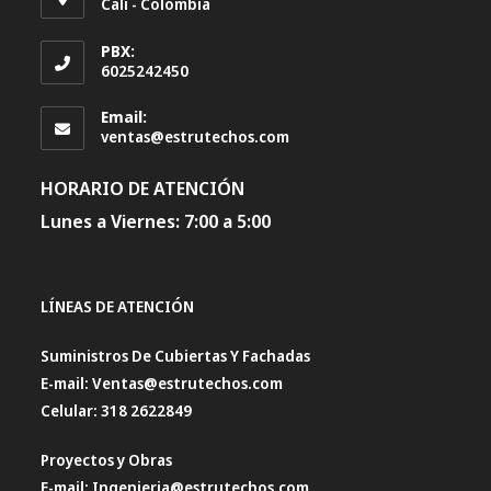
Cali - Colombia
PBX:
6025242450
Email:
ventas@estrutechos.com
HORARIO DE ATENCIÓN
Lunes a Viernes: 7:00 a 5:00
LÍNEAS DE ATENCIÓN
Suministros De Cubiertas Y Fachadas
E-mail: Ventas@estrutechos.com
Celular: 318 2622849
Proyectos y Obras
E-mail: Ingenieria@estrutechos.com