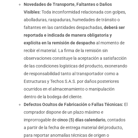
Novedades de Transporte, Faltantes o Daños
Visibles:
Toda inconformidad relacionada con golpes,
abolladuras, raspaduras, humedades de tránsito o
faltantes en las cantidades despachadas,
deberá ser
reportada e indicada de manera obligatoria y
explícita en la remisión de despacho
al momento de
recibir el material. La firma de la remisión sin
observaciones constituye la aceptación a satisfacción
de las condiciones logísticas del producto, exonerando
de responsabilidad tanto al transportador como a
Estructuras y Techos S.A.S. por daños posteriores
ocurridos en el almacenamiento o manipulación
dentro de la bodega del cliente.
Defectos Ocultos de Fabricación o Fallas Técnicas:
El
comprador dispone de un plazo máximo e
improrrogable de
cinco (5) días calendario
, contados
a partir de la fecha de entrega material del producto,
para reportar anomalías técnicas de origen o