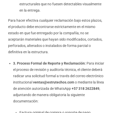
estructurales que no fuesen detectables visualmente
en la entrega.
Para hacer efectiva cualquier reclamación bajo estos plazos,
el producto debe encontrarse estrictamente en el mismo
estado en que fue entregado por la compañía; no se
aceptarán materiales que hayan sido modificados, cortados,
perforados, alterados o instalados de forma parcial o
definitiva en la estructura.
3. Proceso Formal de Reporte y Reclamación:
Para iniciar
el proceso de revisión y auditoría técnica, el cliente deberá
radicar una solicitud formal a través del correo electrónico
institucional
ventas@estrutechos.com
o mediante la línea
de atención autorizada de WhatsApp
+57 318 2622849
,
adjuntando de manera obligatoria la siguiente
documentación:
Factura original de compra o soporte de pago