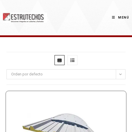
Saltar
al
contenido
MENÚ
Orden por defecto