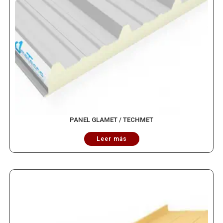
PANEL GLAMET / TECHMET
Leer más