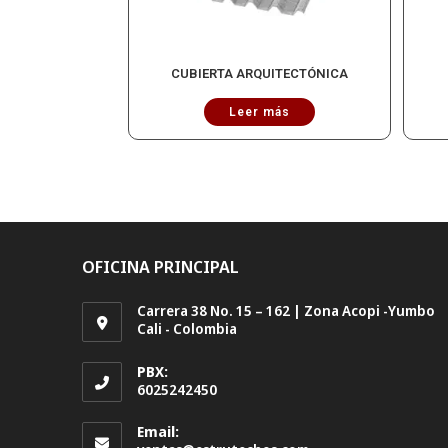
CUBIERTA ARQUITECTÓNICA
Leer más
OFICINA PRINCIPAL
Carrera 38 No. 15 – 162 | Zona Acopi -Yumbo
Cali - Colombia
PBX:
6025242450
Email: