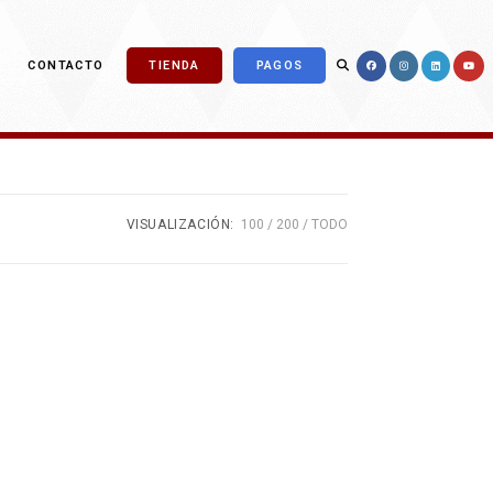
ALTERNAR
CONTACTO
TIENDA
PAGOS
BÚSQUEDA
VISUALIZACIÓN:
100
200
TODO
DE
LA