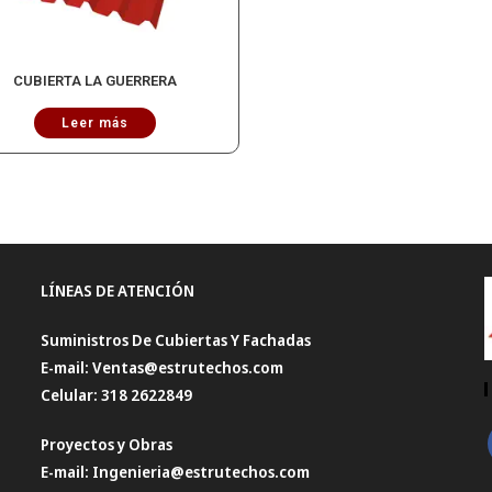
CUBIERTA LA GUERRERA
Leer más
LÍNEAS DE ATENCIÓN
Suministros De Cubiertas Y Fachadas
E-mail: Ventas@estrutechos.com
Celular: 318 2622849
Proyectos y Obras
E-mail: Ingenieria@estrutechos.com