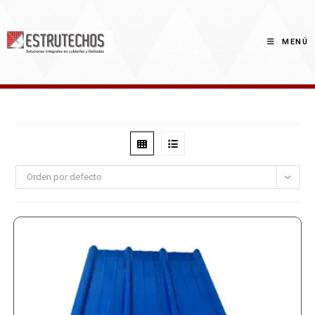
Saltar
al
contenido
MENÚ
Orden por defecto