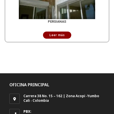
PERSIANAS
Leer más
OFICINA PRINCIPAL
Carrera 38 No. 15 – 162 | Zona Acopi -Yumbo
Cali - Colombia
PBX: