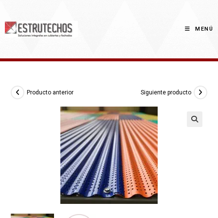
Saltar
al
contenido
MENÚ
Producto anterior
Siguiente producto