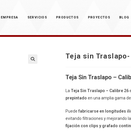
EMPRESA
SERVICIOS
PRODUCTOS
PROYECTOS
BLOG
Teja sin Traslapo-
Teja Sin Traslapo – Cali
La
Teja Sin Traslapo – Calibre 26
e
prepintado
en una amplia gama de 
Puede
fabricarse en longitudes il
evitando filtraciones y mejorando l
fijación con clips y grafado conti