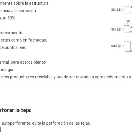
amente sobre la estructura.
ncia a la corrosión.
n un 50%
antenimiento
iertas como en fachadas.
de puntos leed.
ntal, para aceros planos
nología.
de los productos es reciclable y puede ser enviado a aprovechamiento 
forar la teja:
lo autoperforante, evita la perforación de las tejas.