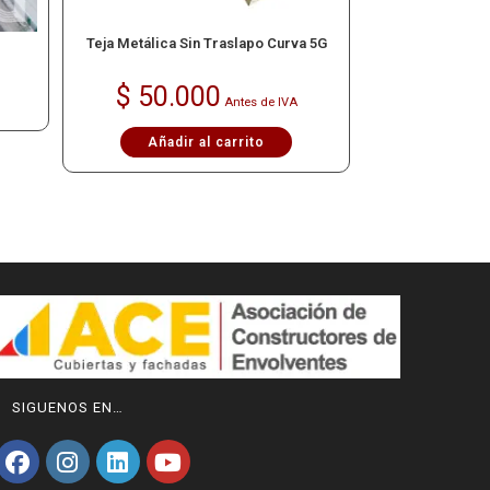
Teja Metálica Sin Traslapo Curva 5G
$
50.000
Antes de IVA
Añadir al carrito
SIGUENOS EN…