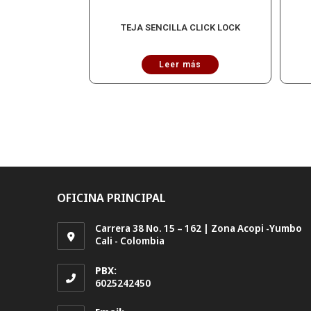
TEJA SENCILLA CLICK LOCK
Leer más
OFICINA PRINCIPAL
Carrera 38 No. 15 – 162 | Zona Acopi -Yumbo
Cali - Colombia
PBX:
6025242450