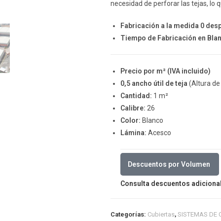
necesidad de perforar las tejas, lo q
Fabricación a la medida 0 des
Tiempo de Fabricación en Blan
Precio por m² (IVA incluido)
0,5 ancho útil de teja
(Altura de
Cantidad:
1 m²
Calibre:
26
Color:
Blanco
Lámina:
Acesco
Descuentos por Volumen
Consulta descuentos adiciona
Categorías:
Cubiertas
,
SISTEMAS DE 