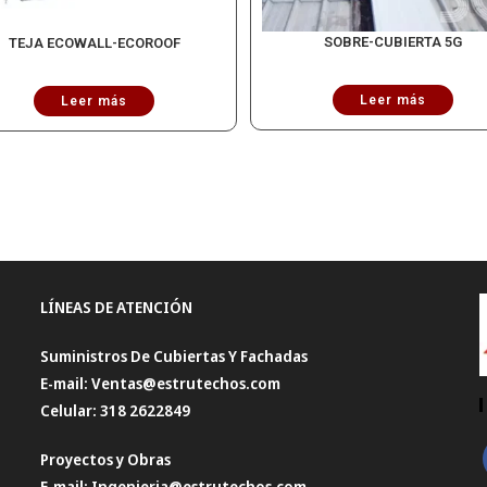
SOBRE-CUBIERTA 5G
TEJA ECOWALL-ECOROOF
Leer más
Leer más
LÍNEAS DE ATENCIÓN
Suministros De Cubiertas Y Fachadas
E-mail: Ventas@estrutechos.com
Celular: 318 2622849
Proyectos y Obras
E-mail: Ingenieria@estrutechos.com