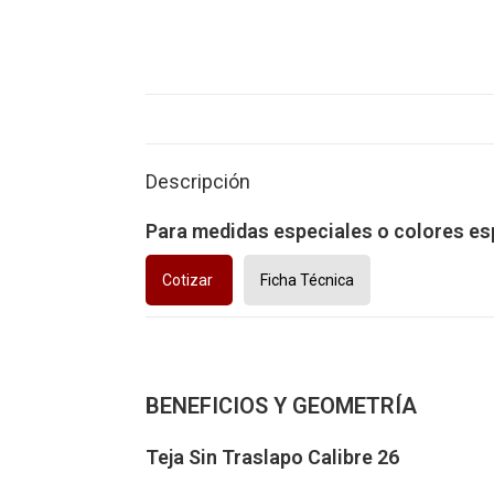
Descripción
Para medidas especiales o colores esp
Cotizar
Ficha Técnica
BENEFICIOS Y GEOMETRÍA
Teja Sin Traslapo Calibre 26