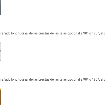
afado longitudinal de las crestas de las tejas opcional a 90º o 180º, e
afado longitudinal de las crestas de las tejas opcional a 90º o 180º, e